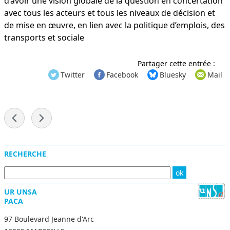
d’avoir une vision globale de la question en concertation
avec tous les acteurs et tous les niveaux de décision et
de mise en œuvre, en lien avec la politique d’emplois, des
transports et sociale
Partager cette entrée :
Twitter
Facebook
Bluesky
Mail
-
Menu
RECHERCHE
UR UNSA
PACA
97 Boulevard Jeanne d'Arc