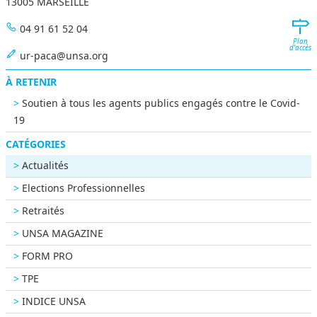
13005 MARSEILLE
04 91 61 52 04
Plan
d'accès
ur-paca@unsa.org
À RETENIR
Soutien à tous les agents publics engagés contre le Covid-
19
CATÉGORIES
Actualités
Elections Professionnelles
Retraités
UNSA MAGAZINE
FORM PRO
TPE
INDICE UNSA