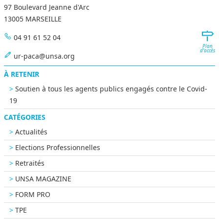
97 Boulevard Jeanne d'Arc
13005 MARSEILLE
04 91 61 52 04
Plan
d'accès
ur-paca@unsa.org
À RETENIR
Soutien à tous les agents publics engagés contre le Covid-
19
CATÉGORIES
Actualités
Elections Professionnelles
Retraités
UNSA MAGAZINE
FORM PRO
TPE