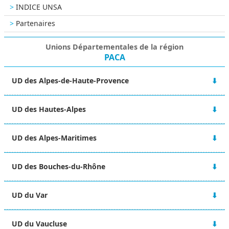
INDICE UNSA
Partenaires
Unions Départementales de la région
PACA
UD des Alpes-de-Haute-Provence
Bourse du travail
UD des Hautes-Alpes
42 Boulevard Victor Hugo
04000 DIGNE LES BAINS
Villa Dumart
06 84 23 29 39
UD des Alpes-Maritimes
14 avenue Commandant Dumont
ud-04@unsa.org
05000 GAP
7 rue Miron
04 92 21 06 35
UD des Bouches-du-Rhône
06000 NICE
ud-05@unsa.org
06 63 46 10 02
97 Boulevard Jeanne d'Arc
ud-06@unsa.org
UD du Var
13005 MARSEILLE
04 91 66 68 19
Bourse du Travail
ud-13@unsa.org
UD du Vaucluse
13 Avenue Amiral Collet