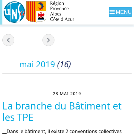
Navig
- mai 2019 -
mai 2019
(16)
23 MAI 2019
La branche du Bâtiment et
les TPE
__Dans le bâtiment, il existe 2 conventions collectives