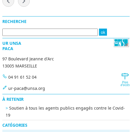
-
Menu
RECHERCHE
UR UNSA
PACA
97 Boulevard Jeanne d'Arc
13005 MARSEILLE
04 91 61 52 04
Plan
d'accès
ur-paca@unsa.org
À RETENIR
Soutien à tous les agents publics engagés contre le Covid-
19
CATÉGORIES