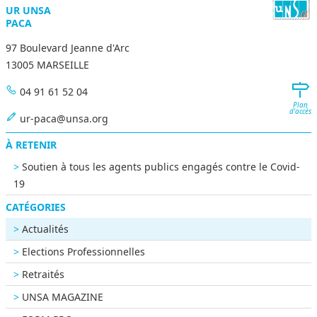
UR UNSA
PACA
97 Boulevard Jeanne d'Arc
13005 MARSEILLE
04 91 61 52 04
Plan
d'accès
ur-paca@unsa.org
À RETENIR
Soutien à tous les agents publics engagés contre le Covid-
19
CATÉGORIES
Actualités
Elections Professionnelles
Retraités
UNSA MAGAZINE