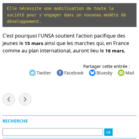
Elle nécessite une mobilisation de toute la 
société pour s'engager dans un nouveau modèle de 
développement.
C'est pourquoi l'UNSA soutient l'action pacifique des
jeunes le
ainsi que les marches qui, en France
15 mars
comme au plan international, auront lieu le
16 mars.
Partager cette entrée :
Twitter
Facebook
Bluesky
Mail
-
Menu
RECHERCHE