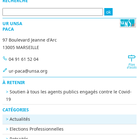
Menu
RECHERCHE
UR UNSA
PACA
97 Boulevard Jeanne d'Arc
13005 MARSEILLE
04 91 61 52 04
Plan
d'accès
ur-paca@unsa.org
À RETENIR
Soutien à tous les agents publics engagés contre le Covid-
19
CATÉGORIES
Actualités
Elections Professionnelles
Retraités