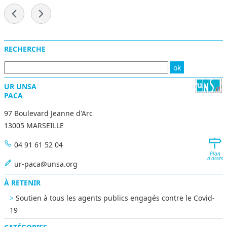
-
Menu
RECHERCHE
UR UNSA
PACA
97 Boulevard Jeanne d'Arc
13005 MARSEILLE
04 91 61 52 04
Plan
d'accès
ur-paca@unsa.org
À RETENIR
Soutien à tous les agents publics engagés contre le Covid-
19